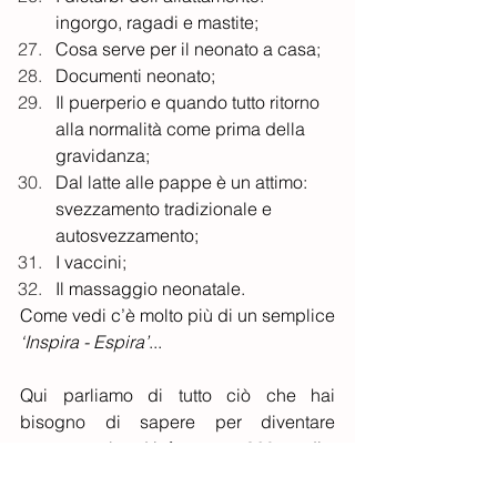
ingorgo, ragadi e mastite;
Cosa serve per il neonato a casa;
Documenti neonato;
Il puerperio e quando tutto ritorno 
alla normalità come prima della 
gravidanza;
Dal latte alle pappe è un attimo: 
svezzamento tradizionale e 
autosvezzamento;
I vaccini;
Il massaggio neonatale.
Come vedi c’è molto più di un semplice 
‘Inspira - Espira’
...
Qui parliamo di tutto ciò che hai 
bisogno di sapere per diventare 
consapevole ed informata a 360 gradi.
Inoltre il percorso Nascita in questione 