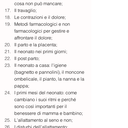
cosa non può mancare;
Il travaglio;
Le contrazioni e il dolore;
Metodi farmacologici e non 
farmacologici per gestire e 
affrontare il dolore;
Il parto e la placenta;
Il neonato nei primi giorni;
Il post parto;
Il neonato a casa: l'igiene 
(bagnetto e pannolini), il moncone 
ombelicale, il pianto, la nanna e la 
pappa;
I primi mesi del neonato: come 
cambiano i suoi ritmi e perché 
sono così importanti per il 
benessere di mamma e bambino;
L'allattamento al seno e non;
I disturbi dell'allattamento: 