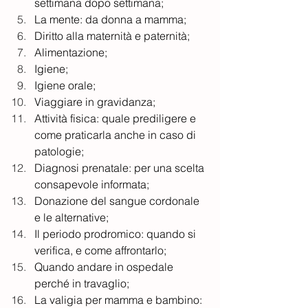
settimana dopo settimana;
La mente: da donna a mamma;
Diritto alla maternità e paternità;
Alimentazione;
Igiene;
Igiene orale;
Viaggiare in gravidanza;
Attività fisica: quale prediligere e 
come praticarla anche in caso di 
patologie;
Diagnosi prenatale: per una scelta 
consapevole informata;
Donazione del sangue cordonale 
e le alternative;
Il periodo prodromico: quando si 
verifica, e come affrontarlo;
Quando andare in ospedale 
perché in travaglio;
La valigia per mamma e bambino: 