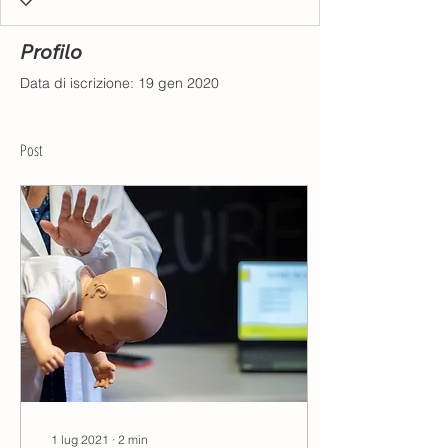
Profilo
Data di iscrizione: 19 gen 2020
Post
1 lug 2021
∙
2
min