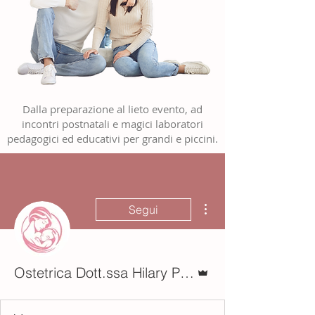
Dalla preparazione al lieto evento, ad
incontri postnatali e magici laboratori
pedagogici ed educativi per grandi e piccini.
Altre azioni
Segui
Amministratore
Ostetrica Dott.ssa Hilary Peruzzo